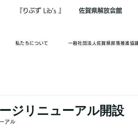
『りぶず Lib's 』
​佐賀県解放会館
私たちについて
一般社団法人佐賀県部落推進協
ージリニューアル開設
ーアル