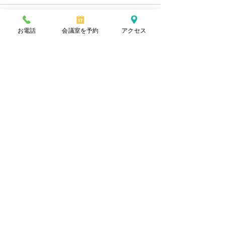
会・研修会について、わかっ
ている範囲で掲載いたしま
す。 （令和7年10月以降
2025年度研修
コメントを追加…
お電話
会議室を予約
アクセス
分） 2025年10月3日（金）
らせ
13:30～16:30 第36回差別
と人権を考える佐賀県民集会
（主催：部落解放・人権政策
確立要求佐賀県実行委員会）
​一般社団法人佐賀県部落解放推進協議会
・会場：佐賀市文化会館...
〒847-0011
佐賀県唐津市栄町2588番地11
平日 8時30分〜17時15分
​休日 土日・祝・年末年始
TEL 0955-74-7768
FAX
0955-74-7768
mail
libs.saga@vc1.people-i.ne.jp
Produced by OFFICE はじめて WEB