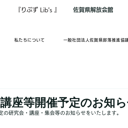
『りぶず Lib's 』
​佐賀県解放会館
私たちについて
一般社団法人佐賀県部落推進協
年度講座等開催予定のお知
予定の研究会・講座・集会等のお知らせをいたします。