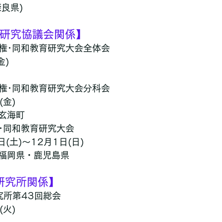
良県)
育研究協議会関係】
人権･同和教育研究大会全体会
金)
人権･同和教育研究大会分科会
(金)
玄海町
権･同和教育研究大会
(土)～12月1日(日)
福岡県・鹿児島県
研究所関係】
究所第43回総会
(火)