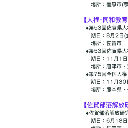
　　場所：橿原市(奈
【人権･同和教
　●第53回佐賀県
　　期日：8月2日(
　　場所：佐賀市
　●第53回佐賀県
　　期日：11月1日
　　場所：唐津市・
　●第75回全国人
　　期日：11月30日
　　場所：熊本県・
【佐賀部落解放
　●佐賀部落解放研
　　期日：6月18日