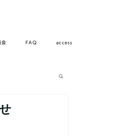
議会
FAQ
access
らせ