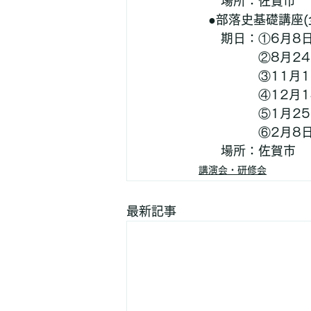
　　場所：佐賀市
　●部落史基礎講座(
　　期日：①6月8日
　　　　　②8月24
　　　　　③11月1
　　　　　④12月1
　　　　　⑤1月25
　　　　　⑥2月8日
　　場所：佐賀市
講演会・研修会
最新記事