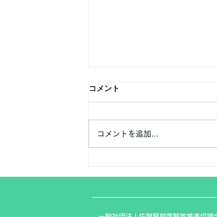
コメント
コメントを追加…
３つの講座が終わりました
​一般社団法人佐賀県部落解放推進協議