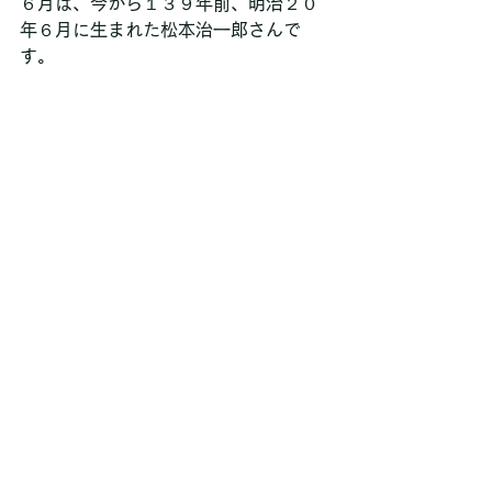
６月は、今から１３９年前、明治２０
年６月に生まれた松本治一郎さんで
す。